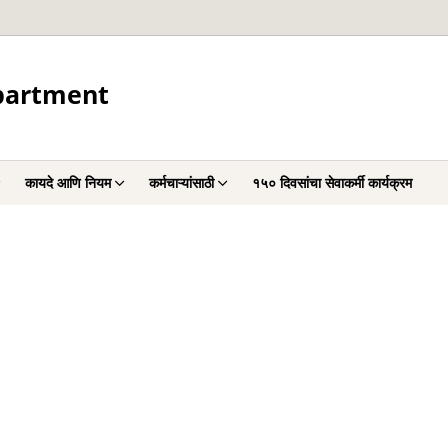
partment
कायदे आणि नियम
कर्मचाऱ्यांसाठी
१५० दिवसांचा सेवाकर्मी कार्यक्रम