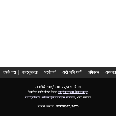
संपर्क करा
वापरसुलभता
अस्वीकृती
अटी आणि शर्ती
अभिप्राय
अभ्यागत
मालकीची सामग्री सामान्य प्रशासन विभाग
विकसित आणि होस्ट केलेले
राष्ट्रीय सूचना विज्ञान केंद्र
,
इलेक्ट्रॉनिक्स आणि माहिती तंत्रज्ञान मंत्रालय
, भारत सरकार
शेवटचे अद्यावत:
ऑक्टोबर 07, 2025