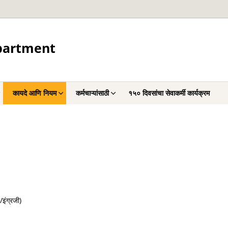
partment
कायदे आणि नियम
कर्मचाऱ्यांसाठी
१५० दिवसांचा सेवाकर्मी कार्यक्रम
/इंग्रजी)